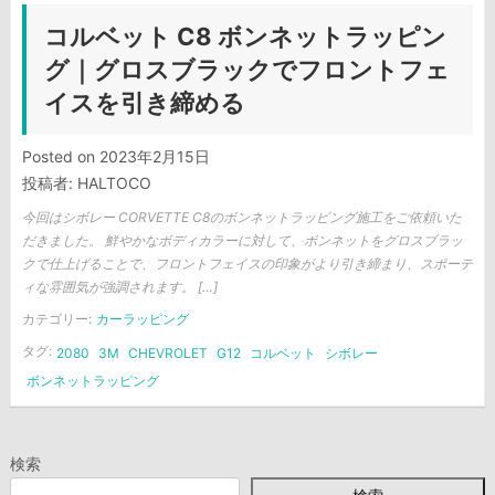
コルベット C8 ボンネットラッピン
グ｜グロスブラックでフロントフェ
イスを引き締める
Posted on
2023年2月15日
投稿者:
HALTOCO
今回はシボレー CORVETTE C8のボンネットラッピング施工をご依頼いた
だきました。 鮮やかなボディカラーに対して、ボンネットをグロスブラッ
クで仕上げることで、フロントフェイスの印象がより引き締まり、スポーテ
ィな雰囲気が強調されます。 […]
カテゴリー:
カーラッピング
タグ:
2080
3M
CHEVROLET
G12
コルベット
シボレー
ボンネットラッピング
検索