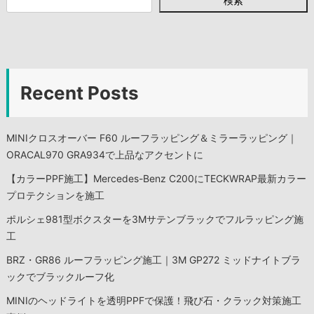
検索
Recent Posts
MINIクロスオーバー F60 ルーフラッピング＆ミラーラッピング｜
ORACAL970 GRA934で上品なアクセントに
【カラーPPF施工】Mercedes-Benz C200にTECKWRAP最新カラー
プロテクションを施工
ポルシェ981型ボクスターを3Mサテンブラックでフルラッピング施
工
BRZ・GR86 ルーフラッピング施工｜3M GP272 ミッドナイトブラ
ックでブラックルーフ化
MINIのヘッドライトを透明PPFで保護！飛び石・クラック対策施工