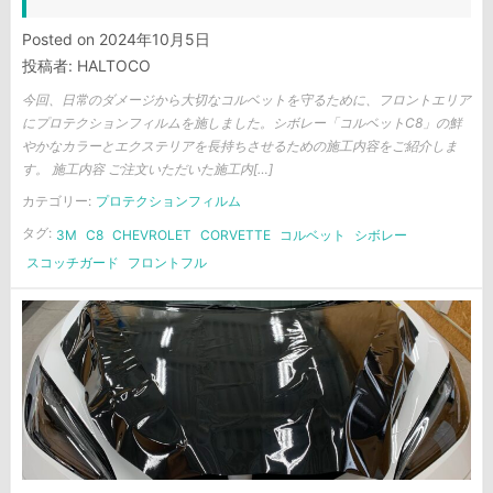
Posted on
2024年10月5日
投稿者:
HALTOCO
今回、日常のダメージから大切なコルベットを守るために、フロントエリア
にプロテクションフィルムを施しました。シボレー「コルベットC8」の鮮
やかなカラーとエクステリアを長持ちさせるための施工内容をご紹介しま
す。 施工内容 ご注文いただいた施工内[…]
カテゴリー:
プロテクションフィルム
タグ:
3M
C8
CHEVROLET
CORVETTE
コルベット
シボレー
スコッチガード
フロントフル