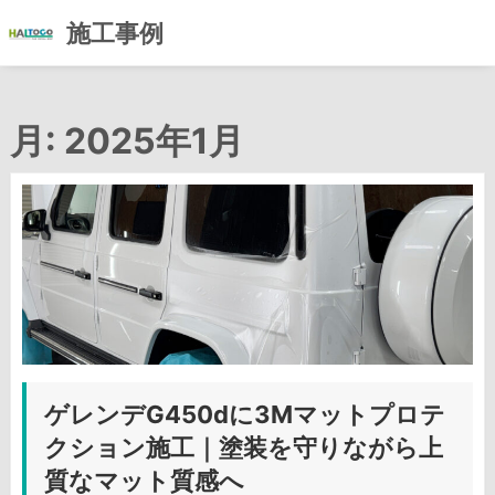
施工事例
コ
ン
月:
2025年1月
テ
ン
ツ
へ
ス
キ
ッ
プ
ゲレンデG450dに3Mマットプロテ
クション施工｜塗装を守りながら上
質なマット質感へ