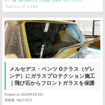
タグ:
3M
3M-2080-S12
LC500h
LEXUS
サテンブラック
フルラッピング
レクサス
メルセデス・ベンツ Gクラス（ゲレ
ンデ）にガラスプロテクション施工
｜飛び石からフロントガラスを保護
Posted on
2023年3月3日
投稿者:
HALTOCO