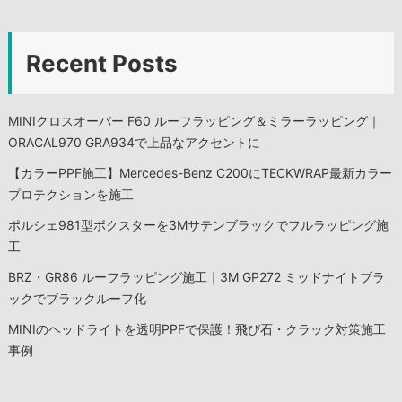
Recent Posts
MINIクロスオーバー F60 ルーフラッピング＆ミラーラッピング｜
ORACAL970 GRA934で上品なアクセントに
【カラーPPF施工】Mercedes-Benz C200にTECKWRAP最新カラー
プロテクションを施工
ポルシェ981型ボクスターを3Mサテンブラックでフルラッピング施
工
BRZ・GR86 ルーフラッピング施工｜3M GP272 ミッドナイトブラ
ックでブラックルーフ化
MINIのヘッドライトを透明PPFで保護！飛び石・クラック対策施工
事例