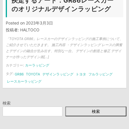
疾走するアート：GR86レースカー
のオリジナルデザインラッピング
Posted on
2023年3月3日
投稿者:
HALTOCO
「TOYOTA GR86」レースカーのデザインラッピングの施工事例について、
ご紹介させていただきます。 施工内容 ・デザインラッピング レースの興奮
とデザインの融合が生み出す、特別な一台。 デザインの創造と修正 デザイ
ナーが作ったデザイン画[…]
カテゴリー:
カーラッピング
タグ:
GR86
TOYOTA
デザインラッピング
トヨタ
フルラッピング
レースカーラッピング
検索
検索