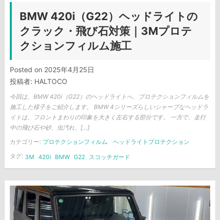
BMW 420i（G22）ヘッドライトの
クラック・飛び石対策｜3Mプロテ
クションフィルム施工
Posted on
2025年4月25日
投稿者:
HALTOCO
今回は、BMW 420i（G22）のヘッドライトへ、プロテクションフィルムを
施工した様子をご紹介します。 BMW 4シリーズらしいシャープなヘッドラ
イトは、フロントまわりの印象を大きく左右する部分です。 一方で、走行
中の飛び石や砂、虫汚れ、[…]
カテゴリー:
プロテクションフィルム
ヘッドライトプロテクション
タグ:
3M
420i
BMW
G22
スコッチガード