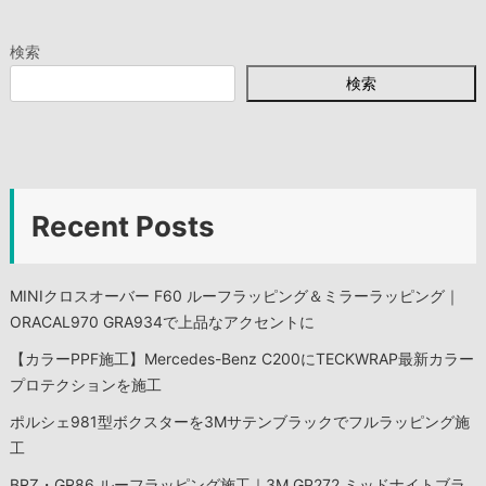
検索
検索
Recent Posts
MINIクロスオーバー F60 ルーフラッピング＆ミラーラッピング｜
ORACAL970 GRA934で上品なアクセントに
【カラーPPF施工】Mercedes-Benz C200にTECKWRAP最新カラー
プロテクションを施工
ポルシェ981型ボクスターを3Mサテンブラックでフルラッピング施
工
BRZ・GR86 ルーフラッピング施工｜3M GP272 ミッドナイトブラ