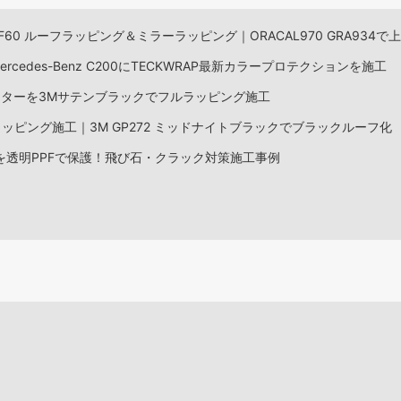
 F60 ルーフラッピング＆ミラーラッピング｜ORACAL970 GRA934
rcedes-Benz C200にTECKWRAP最新カラープロテクションを施工
スターを3Mサテンブラックでフルラッピング施工
フラッピング施工｜3M GP272 ミッドナイトブラックでブラックルーフ化
トを透明PPFで保護！飛び石・クラック対策施工事例