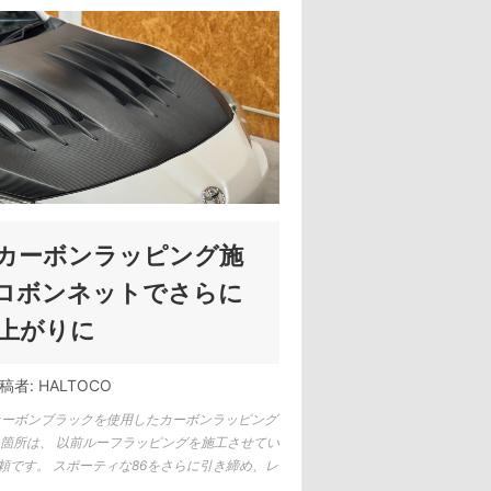
Mカーボンラッピング施
アロボンネットでさらに
上がりに
稿者:
HALTOCO
12 カーボンブラックを使用したカーボンラッピング
た箇所は、 以前ルーフラッピングを施工させてい
頼です。 スポーティな86をさらに引き締め、レ