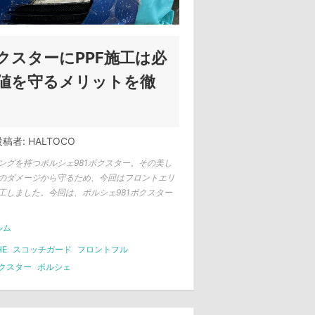
クスターにPPF施工は必
値を守るメリットを徹
稿者:
HALTOCO
ングを持つポルシェ981ボクスター。その美し
のダメージから守るため、今回はフロントエリ
工しました。今回は、ポルシェ981ボクスター
ルム
HE
スコッチガード
フロントフル
クスター
ポルシェ