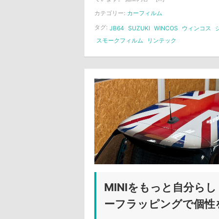
カテゴリー:
カーフィルム
タグ:
JB64
SUZUKI
WINCOS
ウィンコス
スモークフィルム
リンテック
MINIをもっと自分ら
ーフラッピングで個性