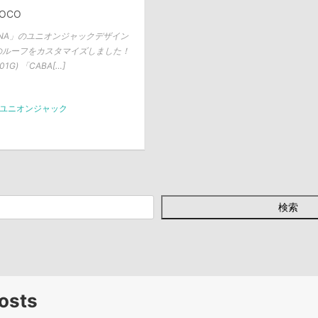
TOCO
ANA」のユニオンジャックデザイン
 Sのルーフをカスタマイズしました！
G) 「CABA[…]
ユニオンジャック
検索
osts