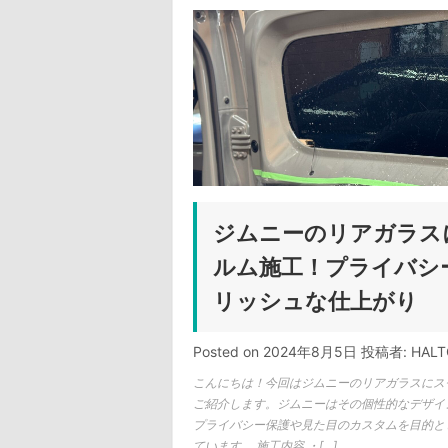
ジムニーのリアガラス
ルム施工！プライバシ
リッシュな仕上がり
Posted on
2024年8月5日
投稿者:
HAL
こんにちは！今回はジムニーのリアガラスにス
ご紹介します。ジムニーはその個性的なデザイ
プライバシー保護や見た目のカスタムを目的と
ています。 施工内容 ・[…]