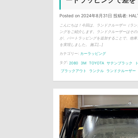
ートラッピングで差を
Posted on
2024年8月31日
投稿者:
HAL
こんにちは！今回は、ランドクルーザー（ラン
ングをご紹介します。ランドクルーザーはその
が、パートラッピングを追加することで、他車
を実現しました。 施工[…]
カテゴリー:
カーラッピング
タグ:
2080
3M
TOYOTA
サテンブラック
ブラックアウト
ランクル
ランドクルーザー