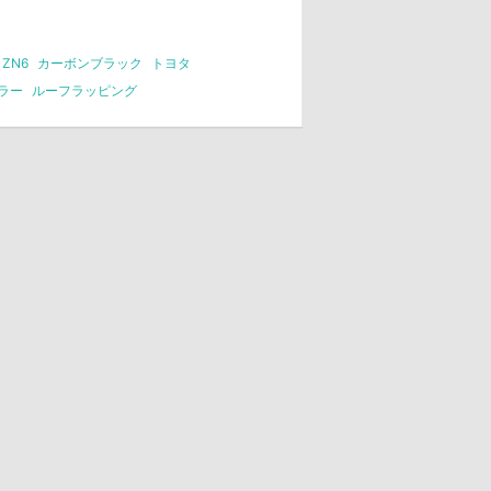
ZN6
カーボンブラック
トヨタ
ラー
ルーフラッピング