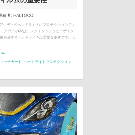
ィルムの重要性
投稿者:
HALTOCO
アウディのヘッドライトにプロテクションフィ
。 アウディQ2は、スタイリッシュなデザイン
印象を形作るヘッドライトは重要な要素です。し
ルム
コッチガード
ヘッドライトプロテクション