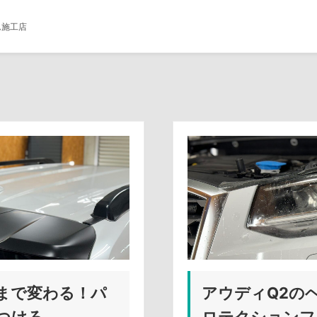
ム施工店
まで変わる！パ
アウディQ2の