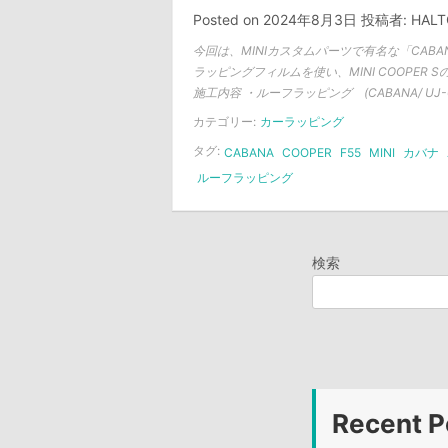
Posted on
2024年8月3日
投稿者:
HAL
今回は、MINIカスタムパーツで有名な「CAB
ラッピングフィルムを使い、MINI COOPER
施工内容 ・ルーフラッピング (CABANA/ UJ-01
カテゴリー:
カーラッピング
タグ:
CABANA
COOPER
F55
MINI
カバナ
ルーフラッピング
検索
Recent P