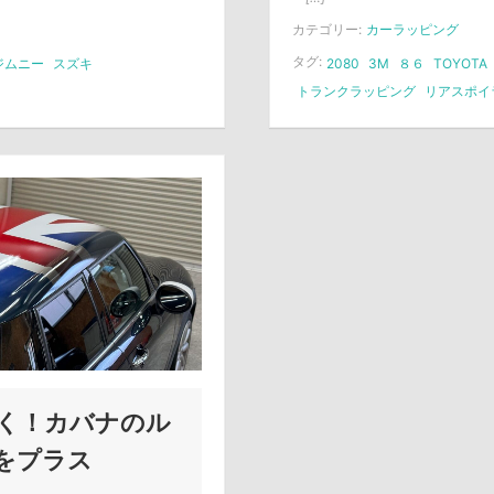
カテゴリー:
カーラッピング
タグ:
ジムニー
スズキ
2080
3M
８６
TOYOTA
トランクラッピング
リアスポイ
しく！カバナのル
をプラス