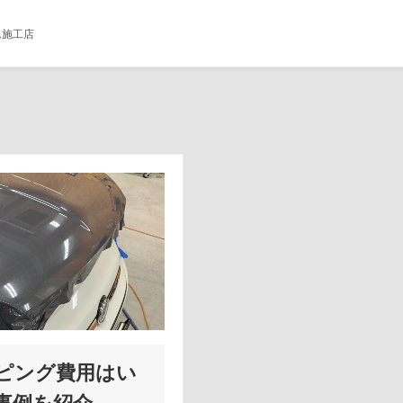
ム施工店
ッピング費用はい