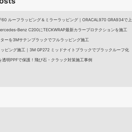
osts
 F60 ルーフラッピング＆ミラーラッピング｜ORACAL970 GRA934
rcedes-Benz C200にTECKWRAP最新カラープロテクションを施工
スターを3Mサテンブラックでフルラッピング施工
フラッピング施工｜3M GP272 ミッドナイトブラックでブラックルーフ化
トを透明PPFで保護！飛び石・クラック対策施工事例