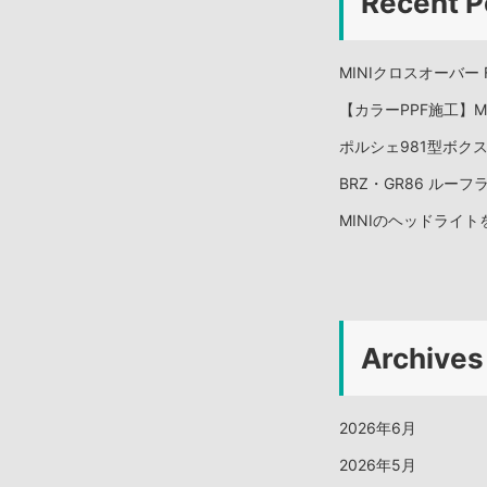
Recent P
MINIクロスオーバー
【カラーPPF施工】Me
ポルシェ981型ボク
BRZ・GR86 ルー
MINIのヘッドライ
Archives
2026年6月
2026年5月