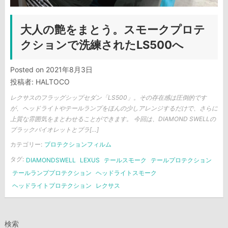
大人の艶をまとう。スモークプロテ
クションで洗練されたLS500へ
Posted on
2021年8月3日
投稿者:
HALTOCO
レクサスのフラッグシップセダン「LS500」。その存在感は圧倒的です
が、ヘッドライトやテールランプをほんの少しアレンジするだけで、さらに
上質な雰囲気をまとわせることができます。 今回は、DIAMOND SWELLの
ブラックバイオレットとブラ[…]
カテゴリー:
プロテクションフィルム
タグ:
DIAMONDSWELL
LEXUS
テールスモーク
テールプロテクション
テールランププロテクション
ヘッドライトスモーク
ヘッドライトプロテクション
レクサス
検索