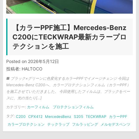
【カラーPPF施工】Mercedes-Benz
C200にTECKWRAP最新カラープロ
テクションを施工
Posted on
2026年5月12日
投稿者:
HALTOCO
■ ブラック×グリーンに色変化するカラーPPFでイメージチェンジ 今回は
Mercedes-Benz C200へ、カラープロテクションフィルム（カラーPPF）
を施工させていただきました。 今回使用したフィルムは、ブラックをベー
スに、光の当たり[…]
カテゴリー:
カーフィルム
プロテクションフィルム
タグ:
C200
CPX412
MercedesBenz
S205
TECKWRAP
カラーPPF
カラープロテクション
テックラップ
フルラッピング
メルセデスベンツ