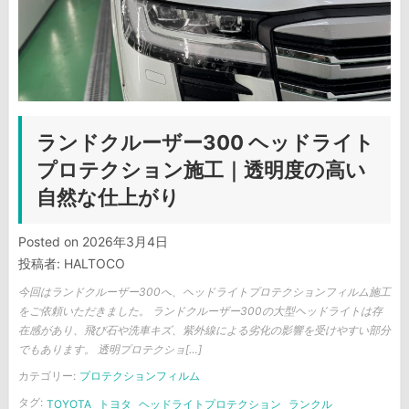
ランドクルーザー300 ヘッドライト
プロテクション施工｜透明度の高い
自然な仕上がり
Posted on
2026年3月4日
投稿者:
HALTOCO
今回はランドクルーザー300へ、ヘッドライトプロテクションフィルム施工
をご依頼いただきました。 ランドクルーザー300の大型ヘッドライトは存
在感があり、飛び石や洗車キズ、紫外線による劣化の影響を受けやすい部分
でもあります。 透明プロテクショ[…]
カテゴリー:
プロテクションフィルム
タグ:
TOYOTA
トヨタ
ヘッドライトプロテクション
ランクル