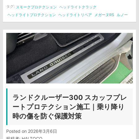
タグ:
スモークプロテクション
ヘッドライトクラック
ヘッドライトプロテクション
ヘッドライトリペア
メガーヌRS
ルノー
ランドクルーザー300 スカッフプレ
ートプロテクション施工｜乗り降り
時の傷を防ぐ保護対策
Posted on
2026年3月6日
投稿者:
HALTOCO