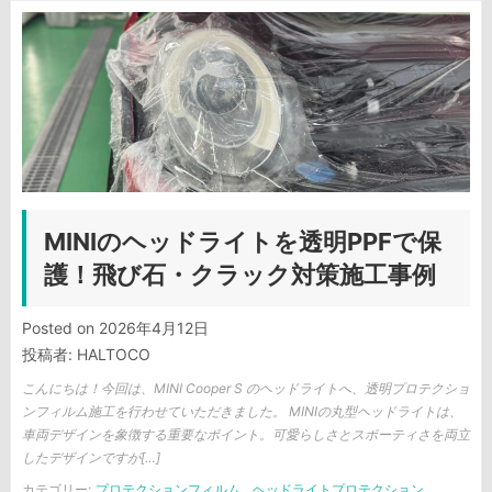
MINIのヘッドライトを透明PPFで保
護！飛び石・クラック対策施工事例
Posted on
2026年4月12日
投稿者:
HALTOCO
こんにちは！今回は、MINI Cooper S のヘッドライトへ、透明プロテクショ
ンフィルム施工を行わせていただきました。 MINIの丸型ヘッドライトは、
車両デザインを象徴する重要なポイント。可愛らしさとスポーティさを両立
したデザインですが[…]
カテゴリー:
プロテクションフィルム
ヘッドライトプロテクション