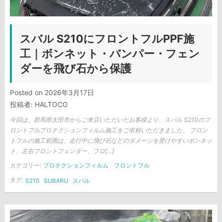
スバル S210にフロントフルPPF施
工｜ボンネット・バンパー・フェン
ダーを飛び石から保護
Posted on
2026年3月17日
投稿者:
HALTOCO
今回は、群馬県太田市からご来店いただいたお客様より、スバル S210のフ
ロントフルプロテクションフィルム施工をご依頼いただきました。 フロン
トフルの施工範囲は、走行中に飛び石などのダメージを受けやすいボンネッ
ト、左右フロントフェンダー、フロ[…]
カテゴリー:
プロテクションフィルム
フロントフル
タグ:
S210
SUBARU
スバル