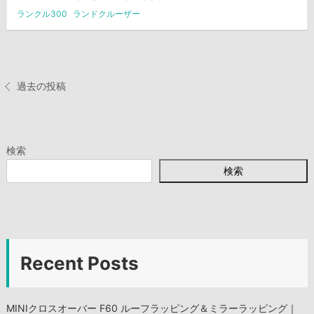
ランクル300
ランドクルーザー
投
過去の投稿
稿
ナ
検索
ビ
検索
ゲ
ー
シ
Recent Posts
ョ
MINIクロスオーバー F60 ルーフラッピング＆ミラーラッピング｜