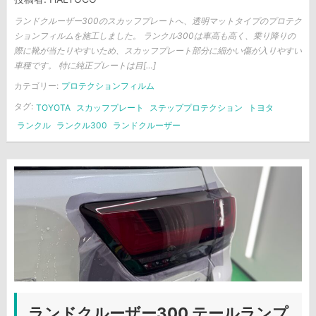
ランドクルーザー300のスカッフプレートへ、透明マットタイプのプロテク
ションフィルムを施工しました。 ランクル300は車高も高く、乗り降りの
際に靴が当たりやすいため、スカッフプレート部分に細かい傷が入りやすい
車種です。 特に純正プレートは目[…]
カテゴリー:
プロテクションフィルム
タグ:
TOYOTA
スカッフプレート
ステッププロテクション
トヨタ
ランクル
ランクル300
ランドクルーザー
ランドクルーザー300 テールランプ