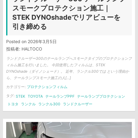
スモークプロテクション施工｜
STEK DYNOshadeでリアビューを
引き締める
Posted on
2026年3月5日
投稿者:
HALTOCO
ランドクルーザー300のテールランプへスモークタイプのプロテクションフ
ィルム施工を行いました。 今回使用したフィルムは、STEK
DYNOshade（ダイノシェード）。 近年、ランクル300では という理由か
ら、テールランプスモーク施工の人[…]
カテゴリー:
プロテクションフィルム
タグ:
STEK
TOYOTA
テールランプPPF
テールランププロテクション
トヨタ
ランクル
ランクル300
ランドクルーザー