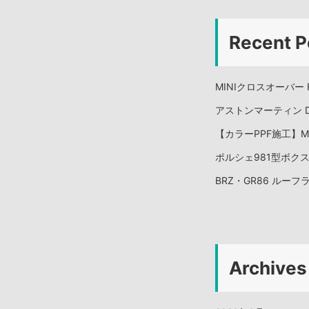
Recent P
MINIクロスオーバー
アストンマーティン 
【カラーPPF施工】Me
ポルシェ981型ボク
BRZ・GR86 ルー
Archives