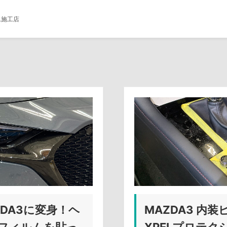
ム施工店
DA3に変身！ヘ
MAZDA3 内