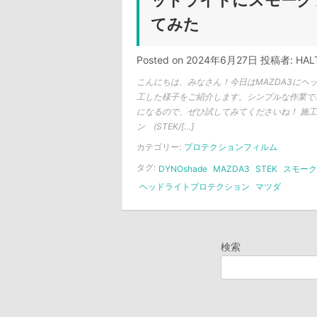
ッドライトにスモーク
てみた
Posted on
2024年6月27日
投稿者:
HAL
こんにちは、みなさん！今日はMAZDA3にヘ
工した様子をご紹介します。シンプルな作業で
になるので、ぜひ試してみてくださいね！ 施工
ン (STEK/[…]
カテゴリー:
プロテクションフィルム
タグ:
DYNOshade
MAZDA3
STEK
スモーク
ヘッドライトプロテクション
マツダ
検索