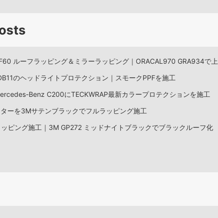
osts
 F60 ルーフラッピング＆ミラーラッピング｜ORACAL970 GRA934
DB11のヘッドライトプロテクション｜スモークPPFを施工
rcedes-Benz C200にTECKWRAP最新カラープロテクションを施工
スターを3Mサテンブラックでフルラッピング施工
フラッピング施工｜3M GP272 ミッドナイトブラックでブラックルーフ化