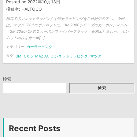
Posted on
2022年10月13日
投稿者:
HALTOCO
群馬でボンネットラッピングや部分ラッピングをご検討中の方へ。 今回
は、マツダ CX-5のボンネットに、3M 2080シリーズのカーボンフィルム
「3M 2080-CFS12 カーボンファイバーブラック」を施工しました。 ボン
ネットのみをカーボ[…]
カテゴリー:
カーラッピング
タグ:
3M
CX-5
MAZDA
ボンネットラッピング
マツダ
検索
検索
Recent Posts