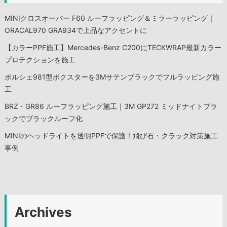
MINIクロスオーバー F60 ルーフラッピング＆ミラーラッピング｜
ORACAL970 GRA934で上品なアクセントに
【カラーPPF施工】Mercedes-Benz C200にTECKWRAP最新カラー
プロテクションを施工
ポルシェ981型ボクスターを3Mサテンブラックでフルラッピング施
工
BRZ・GR86 ルーフラッピング施工｜3M GP272 ミッドナイトブラ
ックでブラックルーフ化
MINIのヘッドライトを透明PPFで保護！飛び石・クラック対策施工
事例
Archives