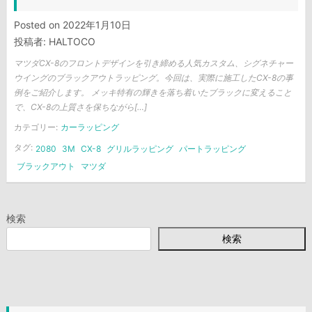
Posted on
2022年1月10日
投稿者:
HALTOCO
マツダCX-8のフロントデザインを引き締める人気カスタム、シグネチャー
ウイングのブラックアウトラッピング。今回は、実際に施工したCX-8の事
例をご紹介します。 メッキ特有の輝きを落ち着いたブラックに変えること
で、CX-8の上質さを保ちながら[…]
カテゴリー:
カーラッピング
タグ:
2080
3M
CX-8
グリルラッピング
パートラッピング
ブラックアウト
マツダ
検索
検索