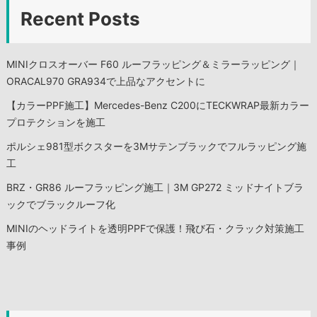
Recent Posts
MINIクロスオーバー F60 ルーフラッピング＆ミラーラッピング｜
ORACAL970 GRA934で上品なアクセントに
【カラーPPF施工】Mercedes-Benz C200にTECKWRAP最新カラー
プロテクションを施工
ポルシェ981型ボクスターを3Mサテンブラックでフルラッピング施
工
BRZ・GR86 ルーフラッピング施工｜3M GP272 ミッドナイトブラ
ックでブラックルーフ化
MINIのヘッドライトを透明PPFで保護！飛び石・クラック対策施工
事例