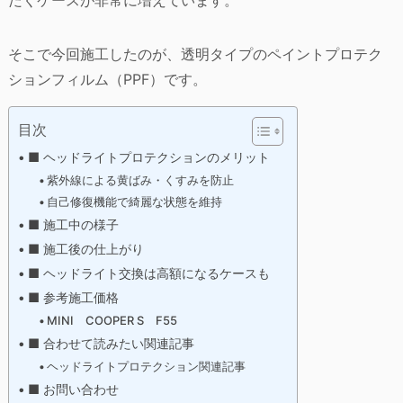
そこで今回施工したのが、透明タイプのペイントプロテク
ションフィルム（PPF）です。
目次
■ ヘッドライトプロテクションのメリット
紫外線による黄ばみ・くすみを防止
自己修復機能で綺麗な状態を維持
■ 施工中の様子
■ 施工後の仕上がり
■ ヘッドライト交換は高額になるケースも
■ 参考施工価格
MINI COOPER S F55
■ 合わせて読みたい関連記事
ヘッドライトプロテクション関連記事
■ お問い合わせ