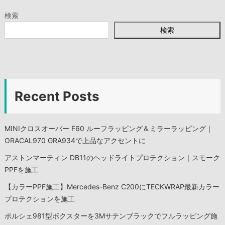
ビ
検索
ゲ
検索
ー
シ
Recent Posts
ョ
ン
MINIクロスオーバー F60 ルーフラッピング＆ミラーラッピング｜
ORACAL970 GRA934で上品なアクセントに
アストンマーティン DB11のヘッドライトプロテクション｜スモーク
PPFを施工
【カラーPPF施工】Mercedes-Benz C200にTECKWRAP最新カラー
プロテクションを施工
ポルシェ981型ボクスターを3Mサテンブラックでフルラッピング施