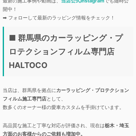
最新の施工事例や動画は、
当店公式Instagram
でも随時公
開中！
➡ フォローして最新のラッピング情報をチェック！
■ 群馬県のカーラッピング・プ
ロテクションフィルム専門店
HALTOCO
当店は、群馬県を拠点に
カーラッピング・プロテクション
フィルム施工専門店
として、
数多くのオーナー様の愛車カスタムを手掛けています。
高品質な施工と丁寧な対応が評価され、現在は
栃木・埼玉
方面のお客様からのご依頼も増加中。