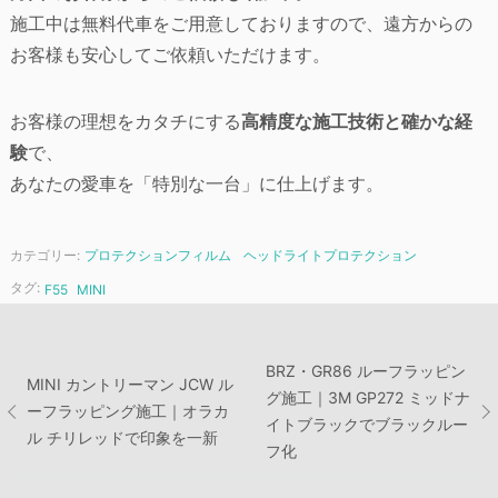
施工中は無料代車をご用意しておりますので、遠方からの
お客様も安心してご依頼いただけます。
お客様の理想をカタチにする
高精度な施工技術と確かな経
験
で、
あなたの愛車を「特別な一台」に仕上げます。
カテゴリー:
プロテクションフィルム
ヘッドライトプロテクション
タグ:
F55
MINI
投
BRZ・GR86 ルーフラッピン
MINI カントリーマン JCW ル
グ施工｜3M GP272 ミッドナ
ーフラッピング施工｜オラカ
稿
イトブラックでブラックルー
ル チリレッドで印象を一新
フ化
ナ