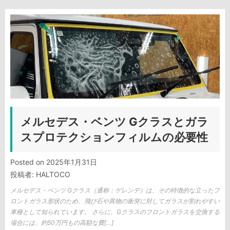
メルセデス・ベンツ Gクラスとガラ
スプロテクションフィルムの必要性
Posted on
2025年1月31日
投稿者:
HALTOCO
メルセデス・ベンツ Gクラス（通称：ゲレンデ）は、その特徴的な立ったフ
ロントガラス形状のため、飛び石や異物の衝突に対してガラスが割れやすい
車種として知られています。 さらに、Gクラスのフロントガラスを交換する
場合には、約50万円もの高額な費[…]