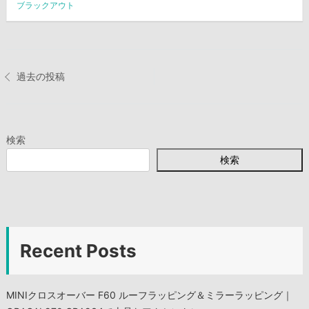
ブラックアウト
投
過去の投稿
稿
ナ
検索
ビ
検索
ゲ
ー
シ
Recent Posts
ョ
MINIクロスオーバー F60 ルーフラッピング＆ミラーラッピング｜