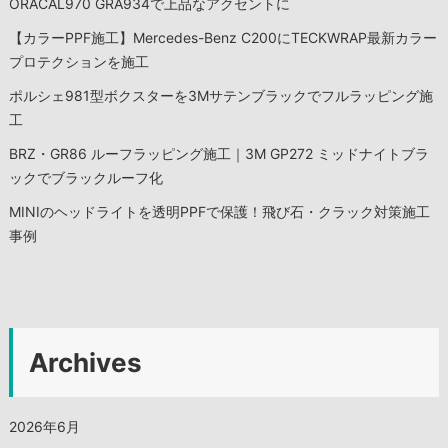
ン
ORACAL970 GRA934で上品なアクセントに
【カラーPPF施工】Mercedes-Benz C200にTECKWRAP最新カラー
プロテクションを施工
ポルシェ981型ボクスターを3Mサテンブラックでフルラッピング施
工
BRZ・GR86 ルーフラッピング施工｜3M GP272 ミッドナイトブラ
ックでブラックルーフ化
MINIのヘッドライトを透明PPFで保護！飛び石・クラック対策施工
事例
Archives
2026年6月