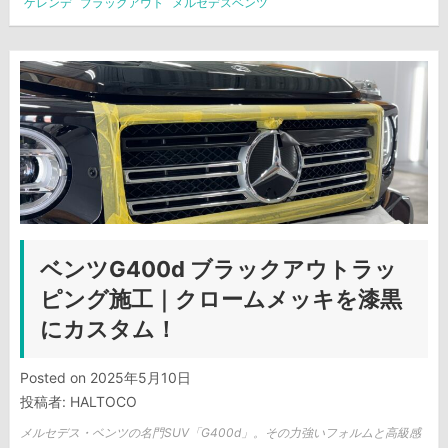
ゲレンデ
ブラックアウト
メルセデスベンツ
ベンツG400d ブラックアウトラッ
ピング施工｜クロームメッキを漆黒
にカスタム！
Posted on
2025年5月10日
投稿者:
HALTOCO
メルセデス・ベンツの名門SUV「G400d」。その力強いフォルムと高級感