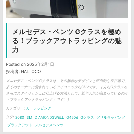
メルセデス・ベンツ Gクラスを極め
る！ブラックアウトラッピングの魅
力
Posted on
2025年2月1日
投稿者:
HALTOCO
メルセデス・ベンツ Gクラスは、その無骨なデザインと圧倒的な存在感で、
多くのオーナーに愛されているアイコニックなSUVです。そんなGクラスを
さらにスタイリッシュに仕上げる方法として、近年人気が高まっているのが
「ブラックアウトラッピング」です[…]
カテゴリー:
カーラッピング
タグ:
2080
3M
DIAMONDSWELL
G450d
Gクラス
グリルラッピング
ブラックアウト
メルセデスベンツ