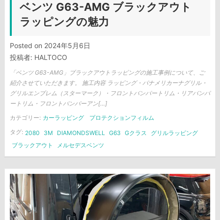
ベンツ G63-AMG ブラックアウト
ラッピングの魅力
Posted on
2024年5月6日
投稿者:
HALTOCO
「ベンツ G63-AMG」ブラックアウトラッピングの施工事例について、ご
紹介させていただきます。 施工内容 ラッピング・パナメリカーナグリル・
グリルエンブレム（スターマーク）・フロントバンパートリム・リアバンパ
ートリム・フロントバンパーアン[…]
カテゴリー:
カーラッピング
プロテクションフィルム
タグ:
2080
3M
DIAMONDSWELL
G63
Gクラス
グリルラッピング
ブラックアウト
メルセデスベンツ