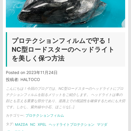
プロテクションフィルムで守る！
NC型ロードスターのヘッドライト
を美しく保つ方法
Posted on
2023年11月24日
投稿者:
HALTOCO
こんにちは！今回のブログでは、NC型ロードスターのヘッドライトにプロ
テクションフィルムを貼るメリットをご紹介します。 ヘッドライトは車の
顔とも言える重要な部分であり、道路上での視認性を確保するためにも大切
です。しかし、紫外線や小石、ほこりな[…]
カテゴリー:
プロテクションフィルム
タグ:
MAZDA
NC
XPEL
ヘッドライトプロテクション
マツダ