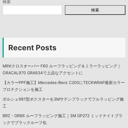
検索
ビ
検索
ゲ
ー
シ
Recent Posts
ョ
MINIクロスオーバー F60 ルーフラッピング＆ミラーラッピング｜
ン
ORACAL970 GRA934で上品なアクセントに
【カラーPPF施工】Mercedes-Benz C200にTECKWRAP最新カラー
プロテクションを施工
ポルシェ981型ボクスターを3Mサテンブラックでフルラッピング施
工
BRZ・GR86 ルーフラッピング施工｜3M GP272 ミッドナイトブラ
ックでブラックルーフ化