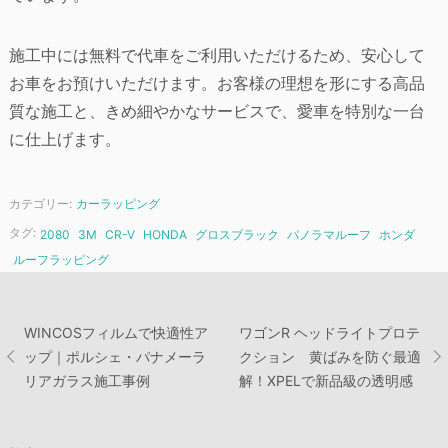
施工中には無料で代車をご利用いただけるため、安心して
お車をお預けいただけます。お客様の理想を形にする高品
質な施工と、きめ細やかなサービスで、愛車を特別な一台
に仕上げます。
カテゴリー:
カーラッピング
タグ:
2080
3M
CR-V
HONDA
グロスブラック
パノラマルーフ
ホンダ
ルーフラッピング
投
WINCOSフィルムで快適性ア
ワゴンR ヘッドライトプロテ
ップ｜ポルシェ・パナメーラ
クション 黄ばみを防ぐ最適
稿
リアガラス施工事例
解！XPELで新品級の透明感
ナ