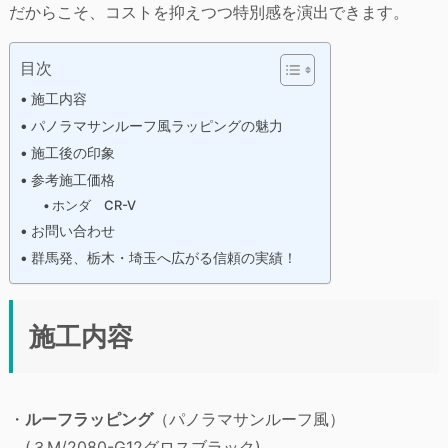
だからこそ、コストを抑えつつ特別感を演出できます。
目次
施工内容
パノラマサンルーフ風ラッピングの魅力
施工後の印象
参考施工価格
ホンダ CR-V
お問い合わせ
群馬発、栃木・埼玉へ広がる信頼の実績！
施工内容
・
ルーフラッピング
（パノラマサンルーフ風）
(３M/2080-G12グロスブラック)