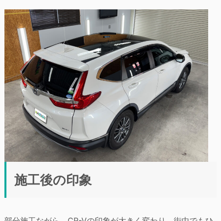
施工後の印象
部分施工ながら、CR-Vの印象が大きく変わり、街中でもひ