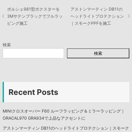
投
ポルシェ981型ボクスターを
アストンマーティン DB11の
3Mサテンブラックでフルラッ
ヘッドライトプロテクション
稿
ピング施工
｜スモークPPFを施工
ナ
検索
ビ
検索
ゲ
ー
シ
Recent Posts
ョ
MINIクロスオーバー F60 ルーフラッピング＆ミラーラッピング｜
ン
ORACAL970 GRA934で上品なアクセントに
アストンマーティン DB11のヘッドライトプロテクション｜スモーク