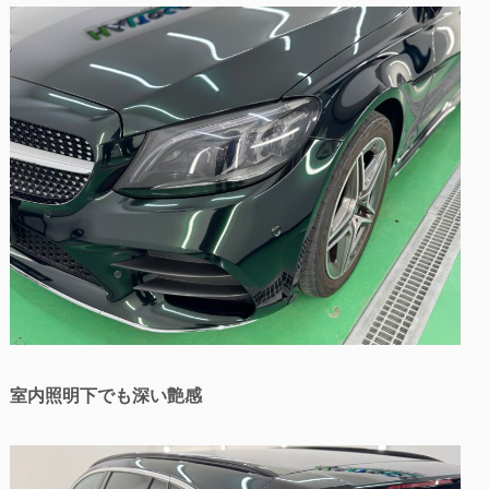
室内照明下でも深い艶感