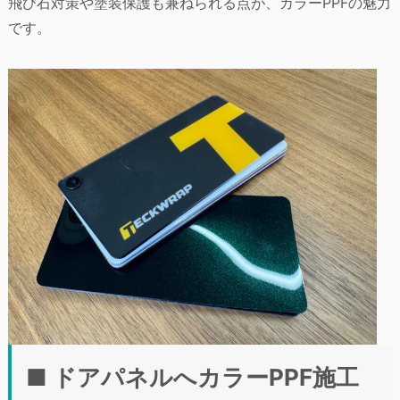
飛び石対策や塗装保護も兼ねられる点が、カラーPPFの魅力
です。
■ ドアパネルへカラーPPF施工