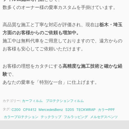
数多くのオーナー様の愛車カスタムを手掛けています。
高品質な施工と丁寧な対応が評価され、現在は
栃木・埼玉
方面のお客様からのご依頼も増加中。
施工中は無料代車をご用意しておりますので、遠方からの
お客様も安心してご依頼いただけます。
お客様の理想をカタチにする
高精度な施工技術と確かな経
験
で、
あなたの愛車を「特別な一台」に仕上げます。
カテゴリー:
カーフィルム
プロテクションフィルム
タグ:
C200
CPX412
MercedesBenz
S205
TECKWRAP
カラーPPF
カラープロテクション
テックラップ
フルラッピング
メルセデスベンツ